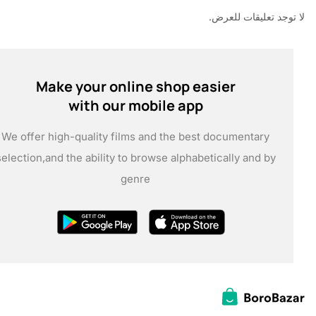
د تعليقات للعرض.
Make your online shop easier
with our mobile app
We offer high-quality films and the best documentary
selection,
and the ability to browse alphabetically and by
genre