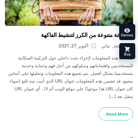
عة متنوعة من الكرز لتنشيط الفاكهة
لصحة
نباتي
أكتوبر 27, 2021
 هذه المعلومات لإجراء بحث داخلي حول التركيبة السكانية
خدمين واهتماماتهم وسلوكهم من أجل فهم وحماية وخدمة
مينا بشكل أفضل. يتم تجميع هذه المعلومات وتحليلها على أساس
مجمع. قد تتضمن هذه المعلومات عنوان URL الذي أتيت منه للتو (سواء
كان عنوان URL هذا موجودًا على موقع الويب أم لا) ، أي عنوان URL
بعد […]
Read Mor