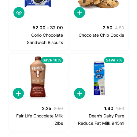
السعر
السعر
52.00
–
32.00
2.50
4.5
الأصلي
الحالي
Corio Chocolate
Chocolate Chip Cookie
هو:
هو:
Sandwich Biscuits
2.50.
4.50.
Save 10%
Save 7%
السعر
السعر
السعر
السعر
2.25
2.50
1.40
1.5
الأصلي
الحالي
الأصلي
الحالي
Fair Life Chocolate Milk
Dean’s Dairy Pur
هو:
هو:
هو:
هو:
2lbs
Reduce Fat Milk 945m
2.25.
2.50.
1.40.
1.50.