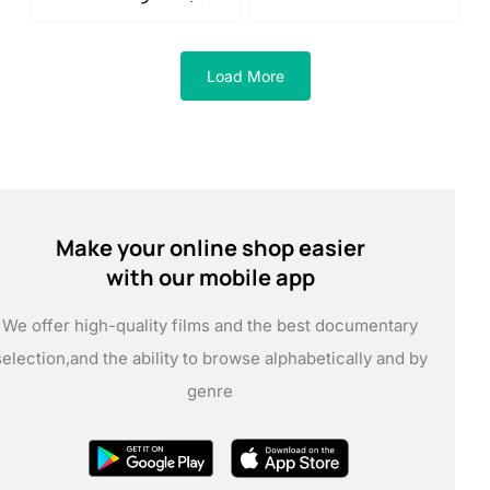
18.00.
20.00.
Load More
Make your online shop easier
with our mobile app
We offer high-quality films and the best documentary
selection,
and the ability to browse alphabetically and by
genre